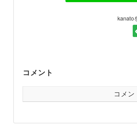
kana
コメント
コメン