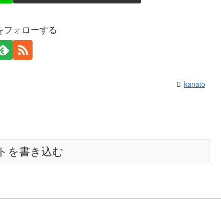
toをフォローする
kanato
トを書き込む