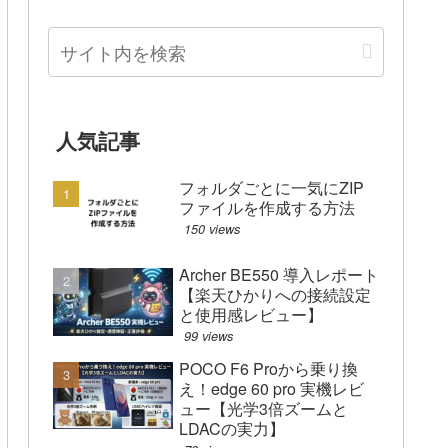
人気記事
フォルダごとに一気にZIP
ファイルを作成する方法
150 views
Archer BE550 導入レポート
【楽天ひかりへの接続設定
と使用感レビュー】
99 views
POCO F6 Proから乗り換
え！edge 60 pro 実機レビ
ュー【光学3倍ズームと
LDACの実力】