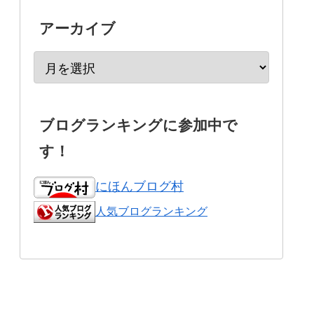
アーカイブ
ブログランキングに参加中で
す！
にほんブログ村
人気ブログランキング