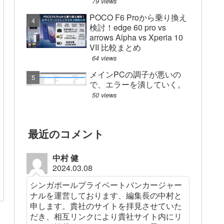
79 views
POCO F6 Proから乗り換え
検討！edge 60 pro vs
arrows Alpha vs Xperia 10
VII 比較まとめ
64 views
メインPCの調子が悪いの
で、エラーを潰していく。
50 views
最近のコメント
中村 健
2024.03.08
シンガポールプライベートバンカージャー
ナルを運営しております、編集長の中村と
申します。貴社のサイトを拝見させていた
だき、相互リンクにより貴社サイト内にリ