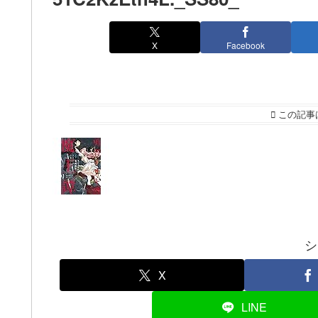
X
Facebook
この記事
シ
X
LINE