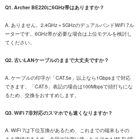
Q1. Archer BE220に6GHz帯はありますか？
A. ありません。2.4GHz＋5GHzのデュアルバンドWiFi 7ル
ーターです。6GHz帯が必要な場合は上位モデルを検討し
てください。
Q2. 古いLANケーブルのままで大丈夫ですか？
A. ケーブルの印字が「CAT.5e」以上なら1Gbpsまで対応
できます。「CAT.5」表記の場合は100Mbpsで頭打ちにな
るため、交換をおすすめします。
Q3. WiFi 7非対応のスマホでも速くなりますか？
A. WiFi 7は下位互換があるため、これまでの端末もその
まま接続できます。今回の計測に使ったスマホもWi-Fi 6E