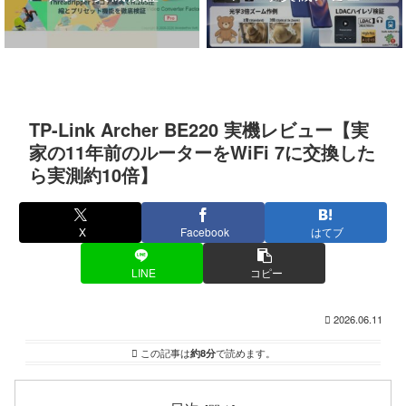
TP-Link Archer BE220 実機レビュー【実
家の11年前のルーターをWiFi 7に交換した
ら実測約10倍】
X
Facebook
はてブ
LINE
コピー
2026.06.11
この記事は
約8分
で読めます。