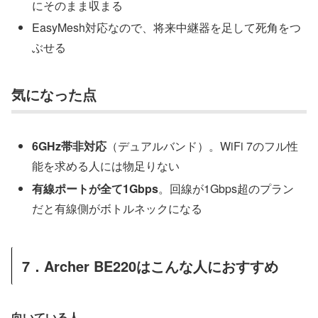
にそのまま収まる
EasyMesh対応なので、将来中継器を足して死角をつ
ぶせる
気になった点
6GHz帯非対応
（デュアルバンド）。WiFi 7のフル性
能を求める人には物足りない
有線ポートが全て1Gbps
。回線が1Gbps超のプラン
だと有線側がボトルネックになる
7．Archer BE220はこんな人におすすめ
向いている人