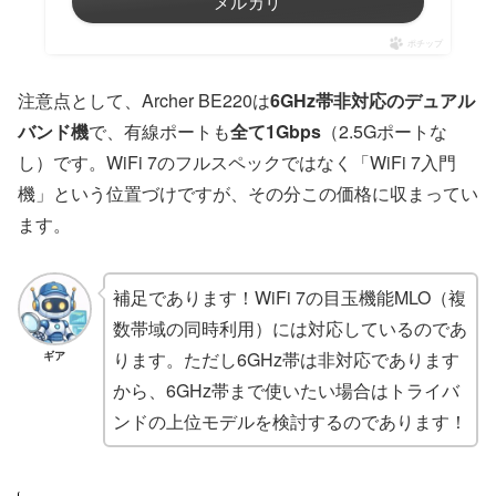
メルカリ
ポチップ
注意点として、Archer BE220は
6GHz帯非対応のデュアル
バンド機
で、有線ポートも
全て1Gbps
（2.5Gポートな
し）です。WiFi 7のフルスペックではなく「WiFi 7入門
機」という位置づけですが、その分この価格に収まってい
ます。
補足であります！WiFi 7の目玉機能MLO（複
数帯域の同時利用）には対応しているのであ
ります。ただし6GHz帯は非対応であります
ギア
から、6GHz帯まで使いたい場合はトライバ
ンドの上位モデルを検討するのであります！