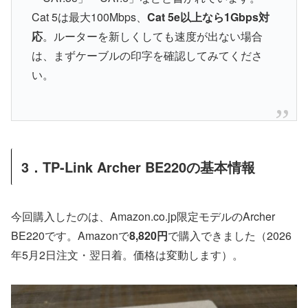
Cat 5は最大100Mbps、
Cat 5e以上なら1Gbps対
応
。ルーターを新しくしても速度が出ない場合
は、まずケーブルの印字を確認してみてくださ
い。
3．TP-Link Archer BE220の基本情報
今回購入したのは、Amazon.co.jp限定モデルのArcher
BE220です。Amazonで
8,820円
で購入できました（2026
年5月2日注文・翌日着。価格は変動します）。