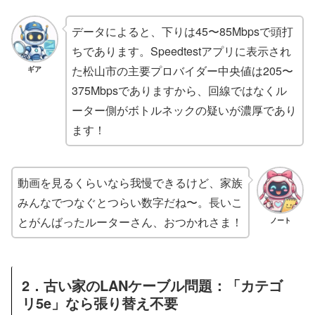
データによると、下りは45〜85Mbpsで頭打
ちであります。Speedtestアプリに表示され
た松山市の主要プロバイダー中央値は205〜
ギア
375Mbpsでありますから、回線ではなくル
ーター側がボトルネックの疑いが濃厚であり
ます！
動画を見るくらいなら我慢できるけど、家族
みんなでつなぐとつらい数字だね〜。長いこ
とがんばったルーターさん、おつかれさま！
ノート
2．古い家のLANケーブル問題：「カテゴ
リ5e」なら張り替え不要