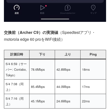
交換前（Archer C9）の実測値
（Speedtestアプリ・
motorola edge 60 proをWiFi接続）
計測日時
下り
上り
Ping
5/4 6:59（サー
バー: Contabo,
78.6Mbps
42.8Mbps
18ms
Tokyo）
5/4 7:08（同
85.4Mbps
44.0Mbps
17ms
上）
5/4 7:16（同
45.1Mbps
24.6Mbps
22ms
上）