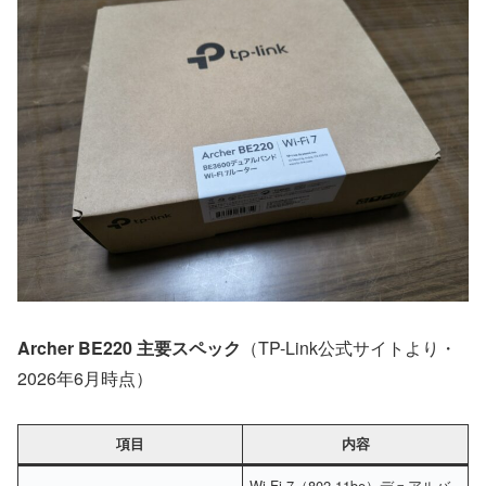
Archer BE220 主要スペック
（TP-Link公式サイトより・
2026年6月時点）
項目
内容
Wi-Fi 7（802.11be）デュアルバ