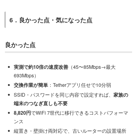
6．良かった点・気になった点
良かった点
実測で約10倍の速度改善
（45〜85Mbps→最大
693Mbps）
交換作業が簡単
：Tetherアプリ任せで10分弱
SSID・パスワードを同じ内容で設定すれば、
家族の
端末のつなぎ直しも不要
8,820円
でWiFi 7世代に移行できるコストパフォーマ
ンス
縦置き・壁掛け両対応で、古いルーターの設置場所