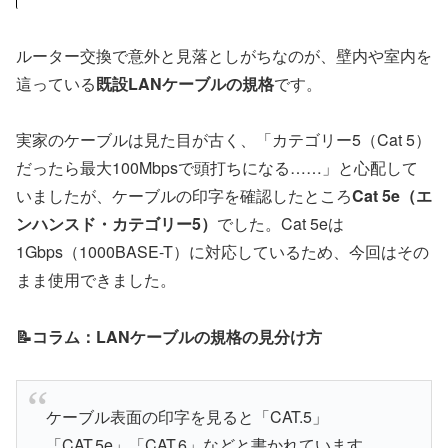
ルーター交換で意外と見落としがちなのが、壁内や室内を
這っている
既設LANケーブルの規格
です。
実家のケーブルは見た目が古く、「カテゴリー5（Cat 5）
だったら最大100Mbpsで頭打ちになる……」と心配して
いましたが、ケーブルの印字を確認したところ
Cat 5e（エ
ンハンスド・カテゴリー5）
でした。Cat 5eは
1Gbps（1000BASE-T）に対応しているため、今回はその
まま使用できました。
📝コラム：LANケーブルの規格の見分け方
ケーブル表面の印字を見ると「CAT.5」
「CAT.5e」「CAT.6」などと書かれています。