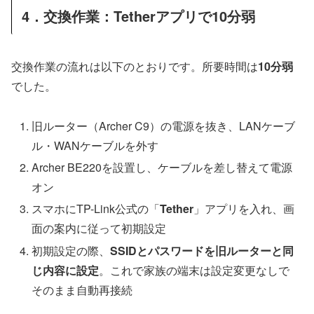
4．交換作業：Tetherアプリで10分弱
交換作業の流れは以下のとおりです。所要時間は
10分弱
でした。
旧ルーター（Archer C9）の電源を抜き、LANケーブ
ル・WANケーブルを外す
Archer BE220を設置し、ケーブルを差し替えて電源
オン
スマホにTP-Link公式の「
Tether
」アプリを入れ、画
面の案内に従って初期設定
初期設定の際、
SSIDとパスワードを旧ルーターと同
じ内容に設定
。これで家族の端末は設定変更なしで
そのまま自動再接続