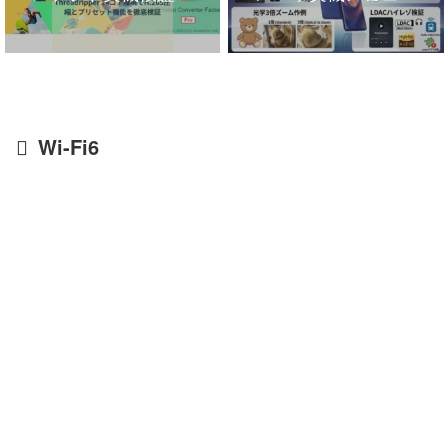
Wi-Fi6