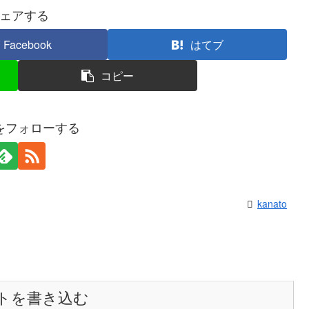
ェアする
Facebook
はてブ
コピー
toをフォローする
kanato
トを書き込む