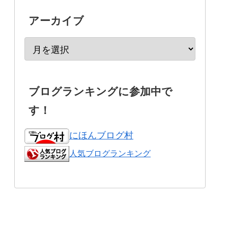
アーカイブ
ブログランキングに参加中で
す！
にほんブログ村
人気ブログランキング