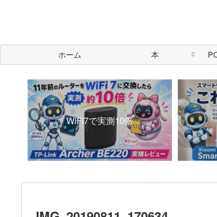
ホーム
本
P
WiFi7で実測10倍
IMG_20190811_170634