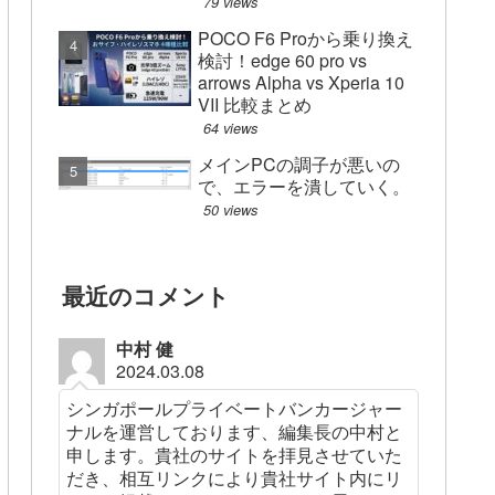
79 views
POCO F6 Proから乗り換え
検討！edge 60 pro vs
arrows Alpha vs Xperia 10
VII 比較まとめ
64 views
メインPCの調子が悪いの
で、エラーを潰していく。
50 views
最近のコメント
中村 健
2024.03.08
シンガポールプライベートバンカージャー
ナルを運営しております、編集長の中村と
申します。貴社のサイトを拝見させていた
だき、相互リンクにより貴社サイト内にリ