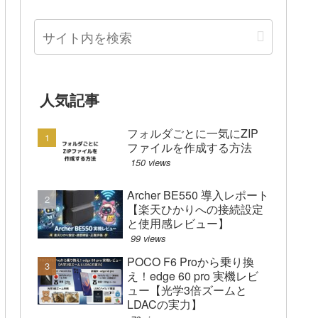
人気記事
フォルダごとに一気にZIP
ファイルを作成する方法
150 views
Archer BE550 導入レポート
【楽天ひかりへの接続設定
と使用感レビュー】
99 views
POCO F6 Proから乗り換
え！edge 60 pro 実機レビ
ュー【光学3倍ズームと
LDACの実力】