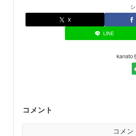
シ
X
LINE
kana
コメント
コメン