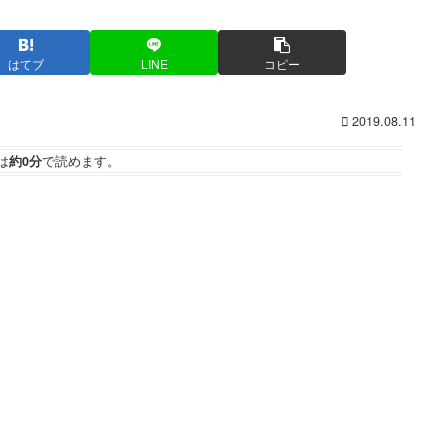
はてブ
LINE
コピー
2019.08.11
は
約0分
で読めます。