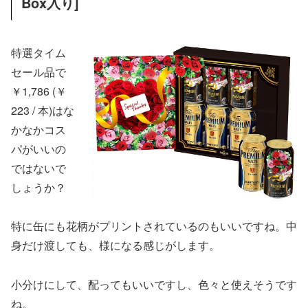
Box入り]
特選タイム
セール品で
￥1,786
(￥
223 / 本)はな
かなかコス
パがいいの
ではないで
しょうか？
特に缶にも花柄がプリントされているのもいいですね。中
身だけ渡しても、様になる感じがします。
小分けにして、配ってもいいですし、色々と使えそうです
ね。