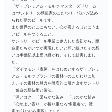
「ザ・プレミアム・モルツ マスターズドリーム」
は“サントリーの醸造家のこだわり・想い”が込め
られた夢のビールです。
まだ世界のどこにもない、心が震えるほどにうま
いビールをつくること。
サントリーがビール事業に参入した当初から、醸
造家たちがいつか実現したいと願い続けたその想
いは半世紀以上受け継がれ、そして結実しまし
た。
「ダイヤモンド麦芽」をはじめとするザ・プレミ
アム・モルツブランドの素材へのこだわりに加
え、その素材の魅力を徹底的に引き出すサントリ
ー独自の新技術と製法。
「深いコク」「柔らかな苦み」「ほのかな甘み」
「心地よい香り」が折り重なる“多重奏で、濃
密”な味わいを実現しました。