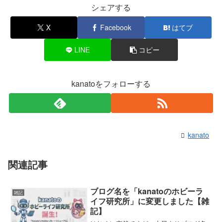
シェアする
X
Facebook
はてブ
LINE
コピー
kanatoをフォローする
kanato
関連記事
ブログ名を「kanatoのホビーラ
雑記
イフ研究所」に変更しました【雑
記】