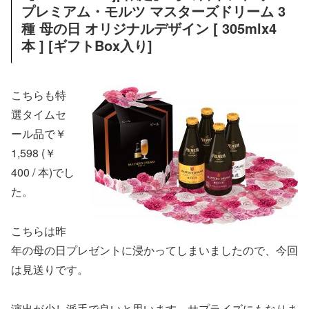
プレミアム・モルツ マスターズドリーム 3
種 母の日 オリジナルデザイン [ 305mlx4
本 ] [ギフトBox入り]
こちらも特
選タイムセ
ール品で
￥
1,598
(￥
400 / 本)でし
た。
こちらは昨
年の母の日プレゼントに浸かってしまいましたので、今回
は見送りです。
演出が少し派手で良いと思います。サプライズにもなりま