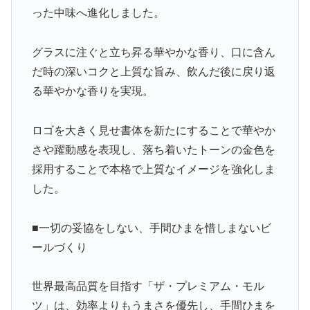
った中味へ進化しました。
グラスに注ぐと立ち昇る華やかな香り、口に含ん
だ時の深いコクと上質な旨み、飲んだ後に戻り返
る華やかな香りを実現。
ロゴを大きく見せ書体を新たにすることで華やか
さや躍動感を表現し、落ち着いたトーンの金色を
採用することで本格で上質なイメージを強化しま
した。
■一切の妥協をしない、手間ひまを惜しまないビ
ールづくり
世界最高品質を目指す「ザ・プレミアム・モル
ツ」は、効率よりもうまさを優先し、手間ひまを