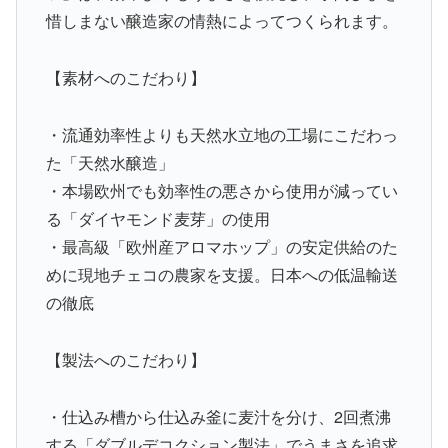
惜しまない醸造家の情熱によってつくられます。
【素材へのこだわり】
・流通効率性よりも天然水立地の工場にこだわっ
た「天然水醸造」
・本場欧州でも効率性の悪さから使用が減ってい
る「ダイヤモンド麦芽」の使用
・最高級「欧州産アロマホップ」の安定供給のた
めに現地チェコの農家を支援。日本への低温輸送
の徹底
【製法へのこだわり】
・仕込み槽から仕込み釜に麦汁を分け、2回煮沸
する「ダブルデコクション製法」でうまさを追求