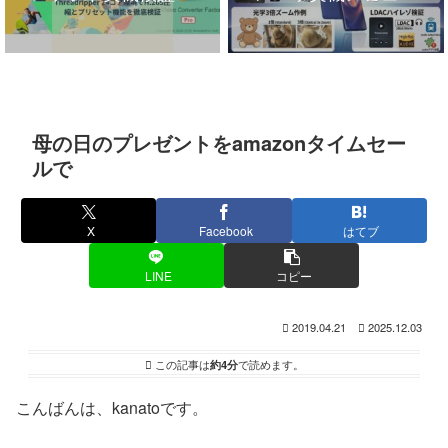
母の日のプレゼントをamazonタイムセー
ルで
X
Facebook
はてブ
LINE
コピー
2019.04.21
2025.12.03
この記事は
約4分
で読めます。
こんばんは、kanatoです。