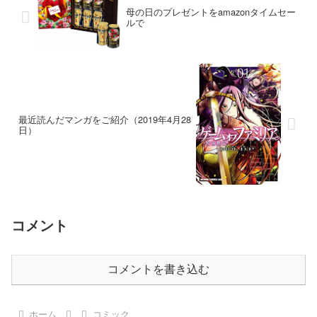
母の日のプレゼントをamazonタイムセー
ルで
最近読んだマンガをご紹介（2019年4月28
日）
コメント
コメントを書き込む
ホーム
コミック