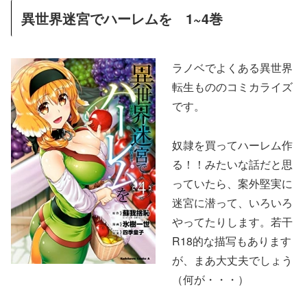
異世界迷宮でハーレムを 1~4巻
ラノベでよくある異世界
転生もののコミカライズ
です。
奴隷を買ってハーレム作
る！！みたいな話だと思
っていたら、案外堅実に
迷宮に潜って、いろいろ
やってたりします。若干
R18的な描写もあります
が、まあ大丈夫でしょう
（何が・・・）