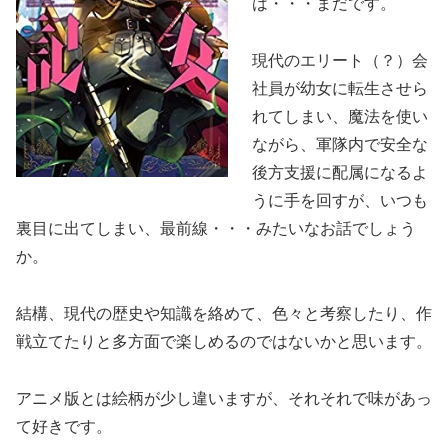
は・・・まだです。
現代のエリート（？）会
社員が幼女に転生させら
れてしまい、魔法を使い
ながら、軍隊内で安全な
後方支援に配属になるよ
うに手を回すが、いつも
裏目に出てしまい、最前線・・・みたいなお話でしょう
か。
結構、現代の歴史や知識を絡めて、色々と考察したり、作
戦立てたりと多方面で楽しめるのではないかと思います。
アニメ版とは絵柄が少し違いますが、それそれで味があっ
て好きです。