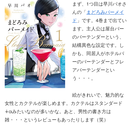
まず、1つ目は早川パオさ
んの「
まどろみバーメイ
ド
」です。4巻まで出てい
ます。主人公は屋台バー
のバーテンダーという、
結構異色な設定です。し
かも、同居人がホテルバ
ーのバーテンダーとフレ
アバーテンダーとい
う・・・。
絵がきれいで、魅力的な
女性とカクテルが楽しめます。カクテルはスタンダード
∔αみたいなのが多いかな。あと、男性の書き方は
雑・・・というレビューもあったりします（笑）