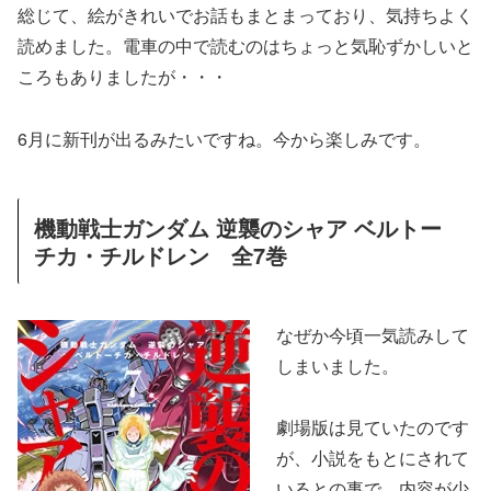
総じて、絵がきれいでお話もまとまっており、気持ちよく
読めました。電車の中で読むのはちょっと気恥ずかしいと
ころもありましたが・・・
6月に新刊が出るみたいですね。今から楽しみです。
機動戦士ガンダム 逆襲のシャア ベルトー
チカ・チルドレン 全7巻
なぜ
か今頃一気読みして
しまいました。
劇場版は見ていたのです
が、小説をもとにされて
いるとの事で、内容が少