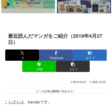
最近読んだマンガをご紹介（2019年4月27
日）
X
Facebook
はてブ
LINE
コピー
2019.04.27
2025.12.03
この記事は
約3分
で読めます。
こんばんは、kanatoです。