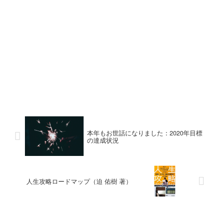
本年もお世話になりました：2020年目標
の達成状況
人生攻略ロードマップ（迫 佑樹 著）