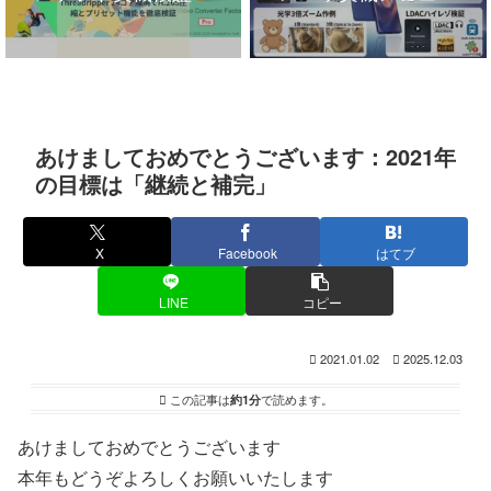
あけましておめでとうございます：2021年
の目標は「継続と補完」
X
Facebook
はてブ
LINE
コピー
2021.01.02
2025.12.03
この記事は
約1分
で読めます。
あけましておめでとうございます
本年もどうぞよろしくお願いいたします