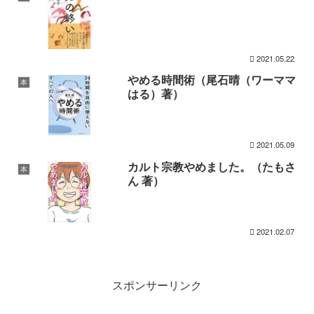
2021.05.22
やめる時間術（尾石晴（ワーママ
本
はる）著）
2021.05.09
カルト宗教やめました。（たもさ
本
ん 著）
2021.02.07
スポンサーリンク