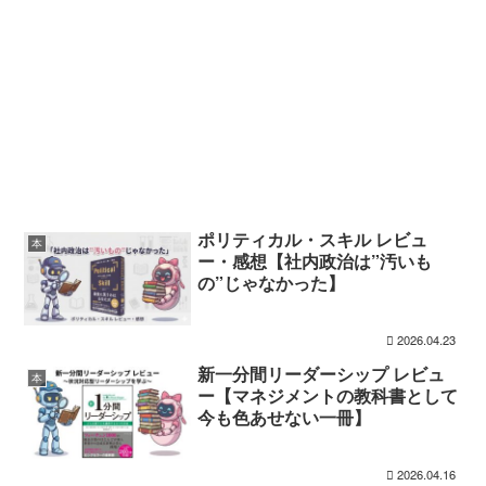
ポリティカル・スキル レビュ
本
ー・感想【社内政治は”汚いも
の”じゃなかった】
2026.04.23
新一分間リーダーシップ レビュ
本
ー【マネジメントの教科書として
今も色あせない一冊】
2026.04.16