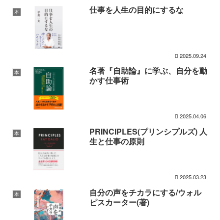
仕事を人生の目的にするな
本
2025.09.24
名著『自助論』に学ぶ、自分を動
本
かす仕事術
2025.04.06
PRINCIPLES(プリンシプルズ) 人
本
生と仕事の原則
2025.03.23
自分の声をチカラにする/ウォル
本
ピスカーター(著)